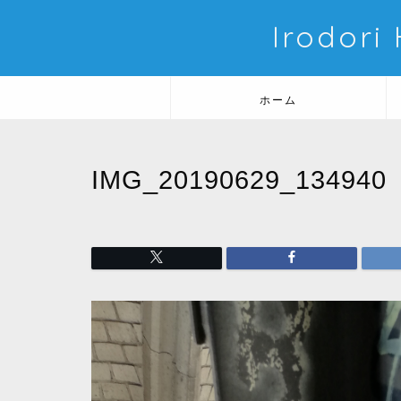
Irodori
ホーム
IMG_20190629_134940