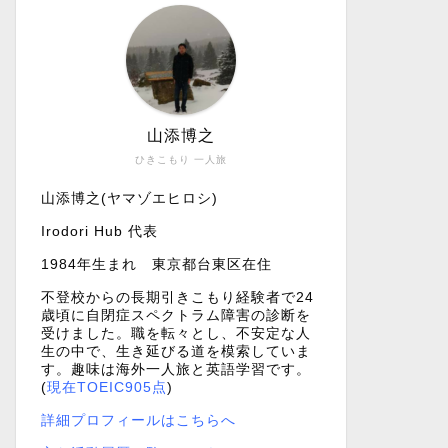
山添博之
ひきこもり 一人旅
山添博之(ヤマゾエヒロシ)
Irodori Hub 代表
1984年生まれ 東京都台東区在住
不登校からの長期引きこもり経験者で24
歳頃に自閉症スペクトラム障害の診断を
受けました。職を転々とし、不安定な人
生の中で、生き延びる道を模索していま
す。趣味は海外一人旅と英語学習です。
(
現在TOEIC905点
)
詳細プロフィールはこちらへ