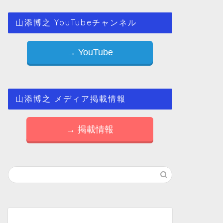
山添博之 YouTubeチャンネル
→ YouTube
山添博之 メディア掲載情報
→ 掲載情報