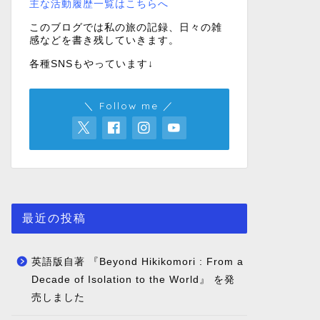
主な活動履歴一覧はこちらへ
このブログでは私の旅の記録、日々の雑
感などを書き残していきます。
各種SNSもやっています↓
＼ Follow me ／
最近の投稿
英語版自著 『Beyond Hikikomori : From a
Decade of Isolation to the World』 を発
売しました