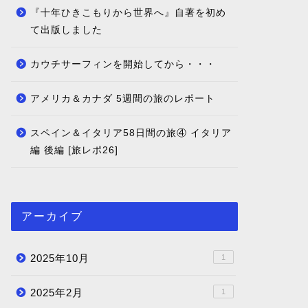
『十年ひきこもりから世界へ』自著を初め
て出版しました
カウチサーフィンを開始してから・・・
アメリカ＆カナダ 5週間の旅のレポート
スペイン＆イタリア58日間の旅④ イタリア
編 後編 [旅レポ26]
アーカイブ
2025年10月
1
2025年2月
1