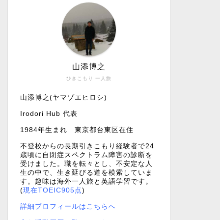
山添博之
ひきこもり 一人旅
山添博之(ヤマゾエヒロシ)
Irodori Hub 代表
1984年生まれ 東京都台東区在住
不登校からの長期引きこもり経験者で24
歳頃に自閉症スペクトラム障害の診断を
受けました。職を転々とし、不安定な人
生の中で、生き延びる道を模索していま
す。趣味は海外一人旅と英語学習です。
(
現在TOEIC905点
)
詳細プロフィールはこちらへ