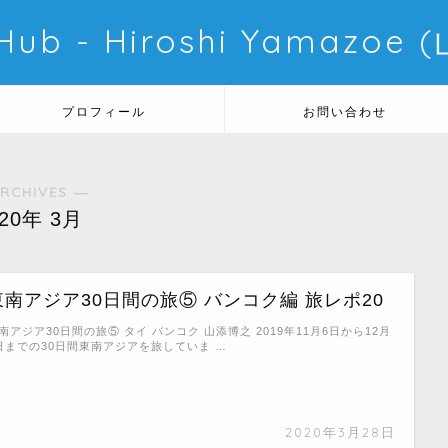
 Hub - Hiroshi Yamazo
プロフィール
お問い合わせ
RCHIVES ―
020年 3月
東南アジア30日間の旅⑤ バンコク編 旅レポ20
南アジア30日間の旅⑤ タイ バンコク 山添博之 2019年11月6日から12月
日までの30日間東南アジアを旅していま …
2020年3月28日