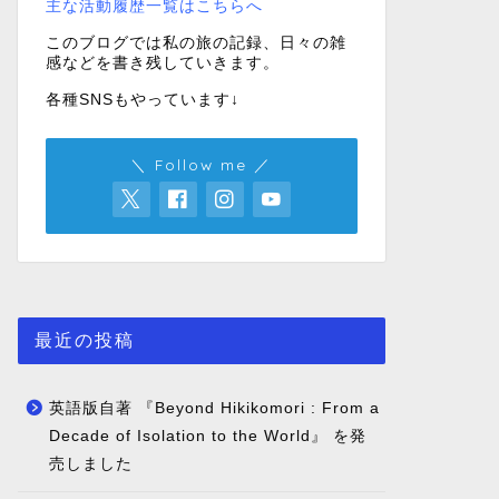
主な活動履歴一覧はこちらへ
このブログでは私の旅の記録、日々の雑
感などを書き残していきます。
各種SNSもやっています↓
＼ Follow me ／
最近の投稿
英語版自著 『Beyond Hikikomori : From a
Decade of Isolation to the World』 を発
売しました