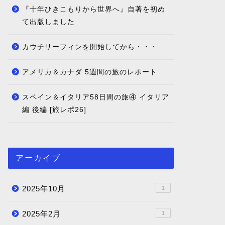
『十年ひきこもりから世界へ』自著を初め
て出版しました
カウチサーフィンを開始してから・・・
アメリカ＆カナダ 5週間の旅のレポート
スペイン＆イタリア58日間の旅④ イタリア
編 後編 [旅レポ26]
アーカイブ
2025年10月
1
2025年2月
1