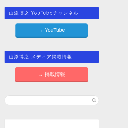
山添博之 YouTubeチャンネル
→ YouTube
山添博之 メディア掲載情報
→ 掲載情報