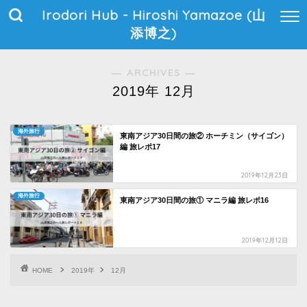
Irodori Hub - Hiroshi Yamazoe (山
添博之)
― ARCHIVES ―
2019年 12月
海外旅行
東南アジア30日間の旅② ホーチミン（サイゴン）
編 旅レポ17
2019年12月23日
海外旅行
東南アジア30日間の旅① マニラ編 旅レポ16
2019年12月12日
HOME
2019年
12月