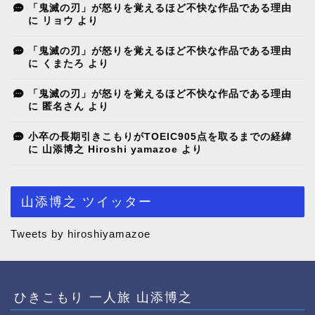
「鬼滅の刃」が怒りを覚えるほど不快な作品である理由
に
リョウ
より
「鬼滅の刃」が怒りを覚えるほど不快な作品である理由
に
くまたろ
より
「鬼滅の刃」が怒りを覚えるほど不快な作品である理由
に
匿名さん
より
小卒の長期引きこもりがTOEIC905点を取るまでの経緯
に
山添博之 Hiroshi yamazoe
より
山添博之 ツイッター
Tweets by hiroshiyamazoe
ひきこもり 一人旅 山添博之