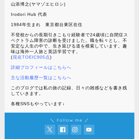
山添博之(ヤマゾエヒロシ)
Irodori Hub 代表
1984年生まれ 東京都台東区在住
不登校からの長期引きこもり経験者で24歳頃に自閉症ス
ペクトラム障害の診断を受けました。職を転々とし、不
安定な人生の中で、生き延びる道を模索しています。趣
味は海外一人旅と英語学習です。
(
現在TOEIC905点
)
詳細プロフィールはこちらへ
主な活動履歴一覧はこちらへ
このブログでは私の旅の記録、日々の雑感などを書き残
していきます。
各種SNSもやっています↓
＼ Follow me ／