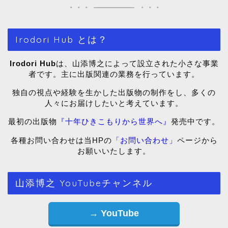
Irodori Hub とは？
Irodori Hub
は、山添博之によって設立された小さな事業
者です。主に出版関連の業務を行っています。
独自の視点や経験を生かした出版物の制作をし、多くの
人々にお届けしたいと考えています。
最初の出版物
『十年ひきこもりから世界へ』
発売中です。
各種お問い合わせは当HPの
「お問い合わせ」
ページから
お願いいたします。
山添博之 YouTubeチャンネル
→ YouTube