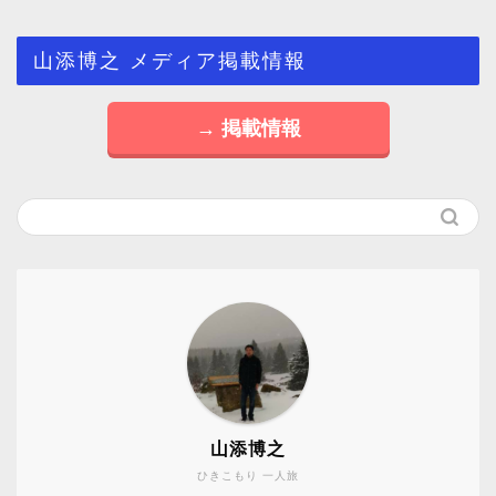
山添博之 メディア掲載情報
→ 掲載情報
山添博之
ひきこもり 一人旅