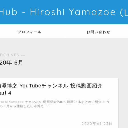
 Hub - Hiroshi Yamazo
プロフィール
お問い合わせ
RCHIVES ―
020年 6月
山添博之 YouTubeチャンネル 投稿動画紹介
art 4
iroshi Yamazoe チャンネル 動画紹介Part4 動画24本まとめて紹介！ 今
の３月から開始した山添博之 …
2020年6月23日