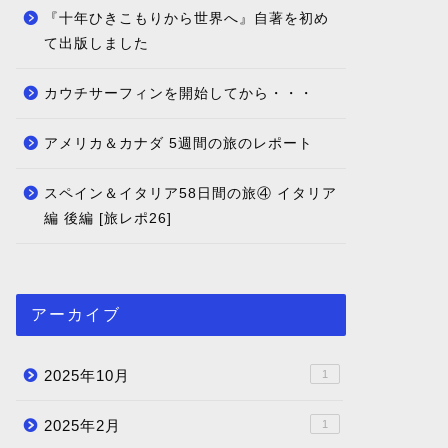
『十年ひきこもりから世界へ』自著を初め
て出版しました
カウチサーフィンを開始してから・・・
アメリカ＆カナダ 5週間の旅のレポート
スペイン＆イタリア58日間の旅④ イタリア
編 後編 [旅レポ26]
アーカイブ
2025年10月
1
2025年2月
1