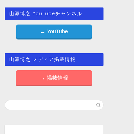
山添博之 YouTubeチャンネル
→ YouTube
山添博之 メディア掲載情報
→ 掲載情報