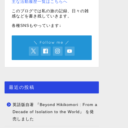
主な活動履歴一覧はこちらへ
このブログでは私の旅の記録、日々の雑
感などを書き残していきます。
各種SNSもやっています↓
＼ Follow me ／
最近の投稿
英語版自著 『Beyond Hikikomori : From a
Decade of Isolation to the World』 を発
売しました