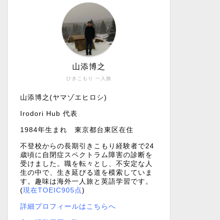
山添博之
ひきこもり 一人旅
山添博之(ヤマゾエヒロシ)
Irodori Hub 代表
1984年生まれ 東京都台東区在住
不登校からの長期引きこもり経験者で24
歳頃に自閉症スペクトラム障害の診断を
受けました。職を転々とし、不安定な人
生の中で、生き延びる道を模索していま
す。趣味は海外一人旅と英語学習です。
(
現在TOEIC905点
)
詳細プロフィールはこちらへ