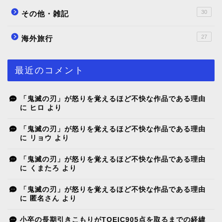
30
その他・雑記
27
海外旅行
最近のコメント
「鬼滅の刃」が怒りを覚えるほど不快な作品である理由
に
ヒロ
より
「鬼滅の刃」が怒りを覚えるほど不快な作品である理由
に
リョウ
より
「鬼滅の刃」が怒りを覚えるほど不快な作品である理由
に
くまたろ
より
「鬼滅の刃」が怒りを覚えるほど不快な作品である理由
に
匿名さん
より
小卒の長期引きこもりがTOEIC905点を取るまでの経緯