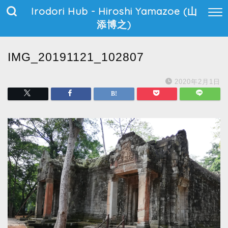
Irodori Hub - Hiroshi Yamazoe (山
添博之)
IMG_20191121_102807
2020年2月1日