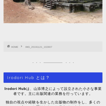
HOME
IMG_20191121_102807
Irodori Hub とは？
Irodori Hub
は、山添博之によって設立された小さな事業
者です。主に出版関連の業務を行っています。
独自の視点や経験を生かした出版物の制作をし、多くの