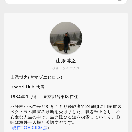
山添博之
ひきこもり 一人旅
山添博之(ヤマゾエヒロシ)
Irodori Hub 代表
1984年生まれ 東京都台東区在住
不登校からの長期引きこもり経験者で24歳頃に自閉症ス
ペクトラム障害の診断を受けました。職を転々とし、不
安定な人生の中で、生き延びる道を模索しています。趣
味は海外一人旅と英語学習です。
(
現在TOEIC905点
)