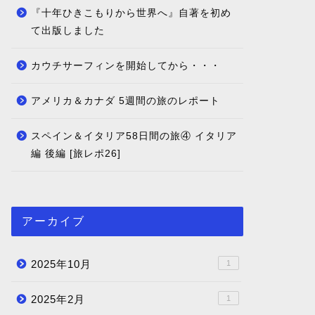
『十年ひきこもりから世界へ』自著を初め
て出版しました
カウチサーフィンを開始してから・・・
アメリカ＆カナダ 5週間の旅のレポート
スペイン＆イタリア58日間の旅④ イタリア
編 後編 [旅レポ26]
アーカイブ
2025年10月
1
2025年2月
1