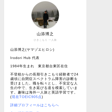
山添博之
ひきこもり 一人旅
山添博之(ヤマゾエヒロシ)
Irodori Hub 代表
1984年生まれ 東京都台東区在住
不登校からの長期引きこもり経験者で24
歳頃に自閉症スペクトラム障害の診断を
受けました。職を転々とし、不安定な人
生の中で、生き延びる道を模索していま
す。趣味は海外一人旅と英語学習です。
(
現在TOEIC905点
)
詳細プロフィールはこちらへ