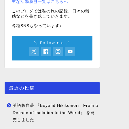
主な活動履歴一覧はこちらへ
このブログでは私の旅の記録、日々の雑
感などを書き残していきます。
各種SNSもやっています↓
＼ Follow me ／
最近の投稿
英語版自著 『Beyond Hikikomori : From a
Decade of Isolation to the World』 を発
売しました