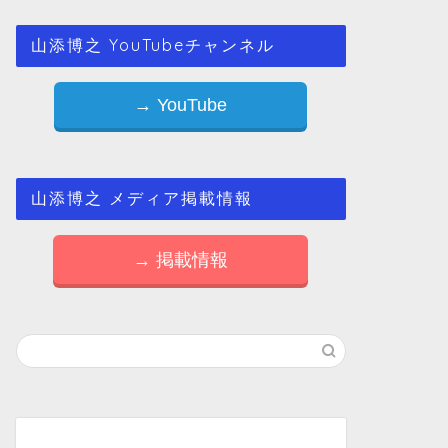
山添博之 YouTubeチャンネル
→ YouTube
山添博之 メディア掲載情報
→ 掲載情報