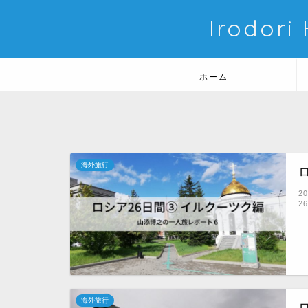
Irodori
ホーム
海外旅行
2
2
海外旅行