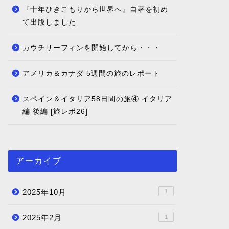
『十年ひきこもりから世界へ』自著を初め
て出版しました
カウチサーフィンを開始してから・・・
アメリカ＆カナダ 5週間の旅のレポート
スペイン＆イタリア58日間の旅④ イタリア
編 後編 [旅レポ26]
アーカイブ
2025年10月
1
2025年2月
1