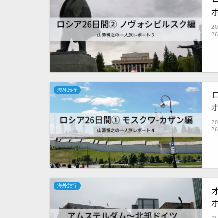
2
2
海外旅行
2
2
海外旅行
ア