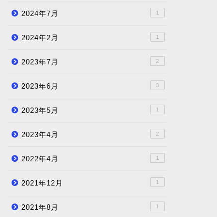
2024年7月
1
2024年2月
1
2023年7月
2
2023年6月
3
2023年5月
1
2023年4月
2
2022年4月
1
2021年12月
1
2021年8月
1