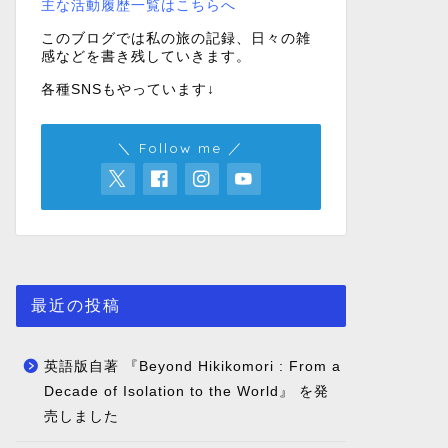
主な活動履歴一覧はこちらへ
このブログでは私の旅の記録、日々の雑
感などを書き残していきます。
各種SNSもやっています↓
＼ Follow me ／
最近の投稿
英語版自著 『Beyond Hikikomori : From a
Decade of Isolation to the World』 を発
売しました