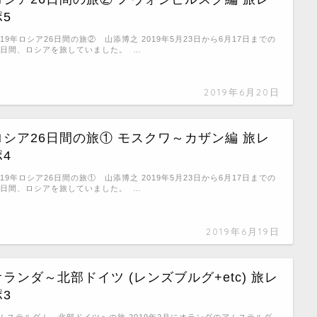
ポ5
019年ロシア26日間の旅② 山添博之 2019年5月23日から6月17日までの
6日間、ロシアを旅していました。 …
2019年6月20日
ロシア26日間の旅① モスクワ～カザン編 旅レ
ポ4
019年ロシア26日間の旅① 山添博之 2019年5月23日から6月17日までの
6日間、ロシアを旅していました。 …
2019年6月19日
オランダ～北部ドイツ (レンズブルグ+etc) 旅レ
ポ3
ムステルダム～北部ドイツへの旅 2019年2月にオランダのアムステルダ