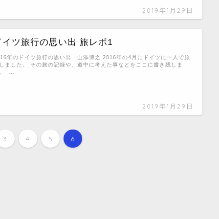
2019年1月29日
ドイツ旅行の思い出 旅レポ1
016年のドイツ旅行の思い出 山添博之 2016年の4月にドイツに一人で旅
しました。 その旅の記録や、道中に考えた事などをここに書き残しま
。 …
2019年1月29日
3
4
5
6