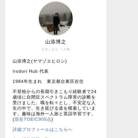
山添博之
ひきこもり 一人旅
山添博之(ヤマゾエヒロシ)
Irodori Hub 代表
1984年生まれ 東京都台東区在住
不登校からの長期引きこもり経験者で24
歳頃に自閉症スペクトラム障害の診断を
受けました。職を転々とし、不安定な人
生の中で、生き延びる道を模索していま
す。趣味は海外一人旅と英語学習です。
(
現在TOEIC905点
)
詳細プロフィールはこちらへ