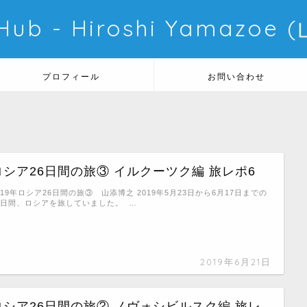
 Hub - Hiroshi Yamazo
プロフィール
お問い合わせ
ロシア26日間の旅③ イルクーツク編 旅レポ6
019年ロシア26日間の旅③ 山添博之 2019年5月23日から6月17日までの
6日間、ロシアを旅していました。 …
2019年6月21日
ロシア26日間の旅② ノヴォシビルスク編 旅レ