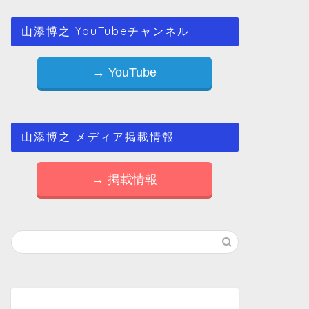
山添博之 YouTubeチャンネル
→ YouTube
山添博之 メディア掲載情報
→ 掲載情報